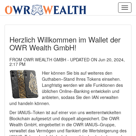
Toggl
navig
Herzlich Willkommen im Wallet der
OWR Wealth GmbH!
FROM OWR WEALTH GMBH - UPDATED ON Jun 20, 2024,
2:17 PM
Hier können Sie bis auf weiteres den
Guthaben–Stand Ihres Tokens einsehen.
Langfristig werden wir alle Funktionen des
üblichen Online–Banking entwickeln und
anbieten, sodass Sie den IAN verwalten
und handeln können.
Der IANUS–Token ist auf einer von uns weiterentwickelten
Blockchain aufgesetzt und doppelt abgesichert. Die OWR
Wealth GmbH, eingebettet in die OWR IANUS–Gruppe,
verwaltet das Vermögen und flankiert die Wertsteigerung des